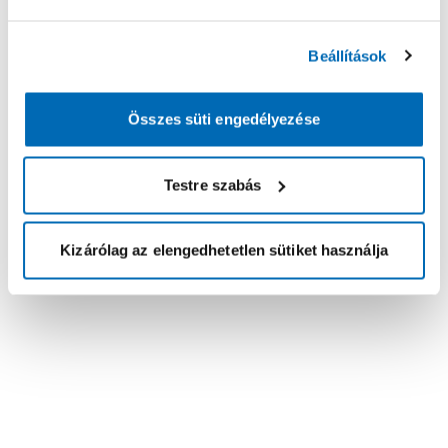
Beállítások
Összes süti engedélyezése
Testre szabás
Kizárólag az elengedhetetlen sütiket használja