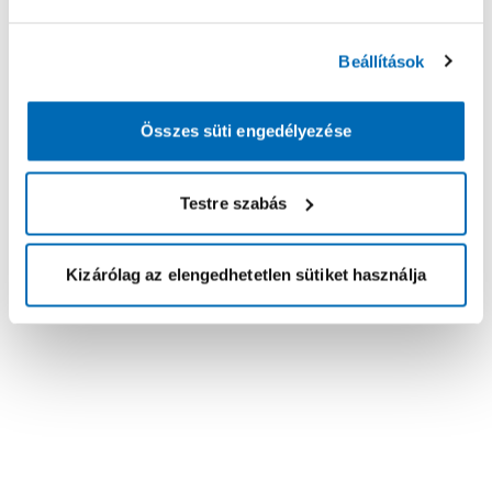
Beállítások
Összes süti engedélyezése
Testre szabás
Kizárólag az elengedhetetlen sütiket használja