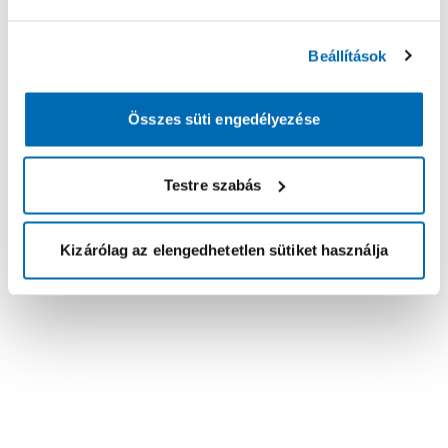
Beállítások
Összes süti engedélyezése
Testre szabás
Kizárólag az elengedhetetlen sütiket használja