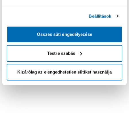
Beállítások
Összes süti engedélyezése
Testre szabás
Kizárólag az elengedhetetlen sütiket használja