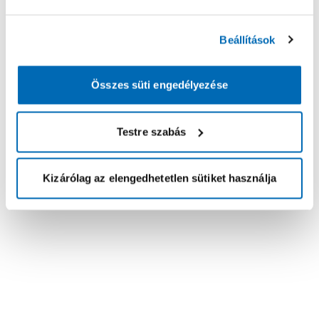
Beállítások
Összes süti engedélyezése
Testre szabás
Kizárólag az elengedhetetlen sütiket használja