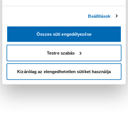
Beállítások
Összes süti engedélyezése
Testre szabás
Kizárólag az elengedhetetlen sütiket használja