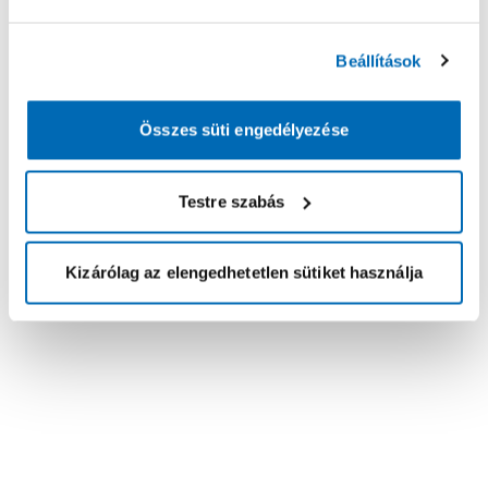
Beállítások
Összes süti engedélyezése
Testre szabás
Kizárólag az elengedhetetlen sütiket használja