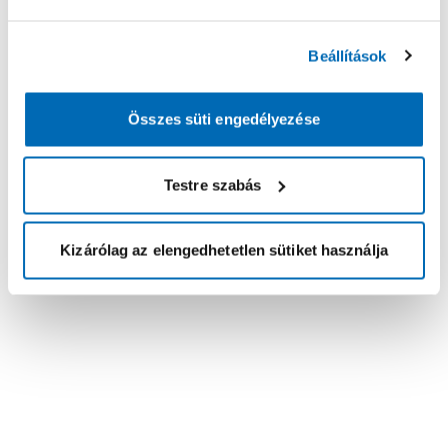
Beállítások
Összes süti engedélyezése
Testre szabás
Kizárólag az elengedhetetlen sütiket használja