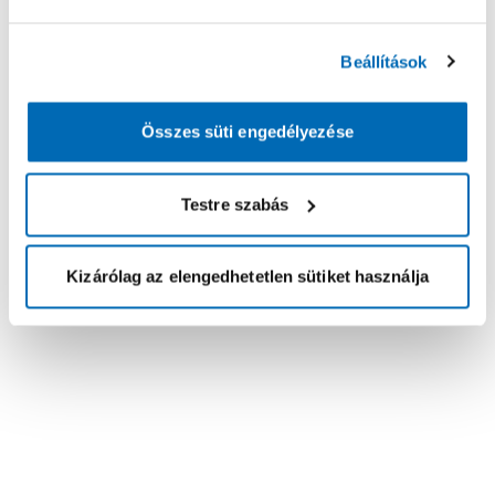
Beállítások
Összes süti engedélyezése
Testre szabás
Kizárólag az elengedhetetlen sütiket használja