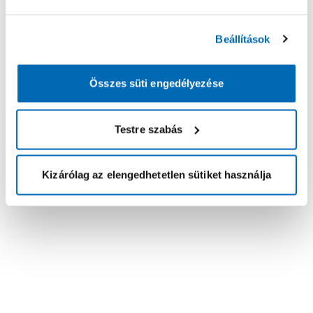
Beállítások
Összes süti engedélyezése
Testre szabás
Kizárólag az elengedhetetlen sütiket használja