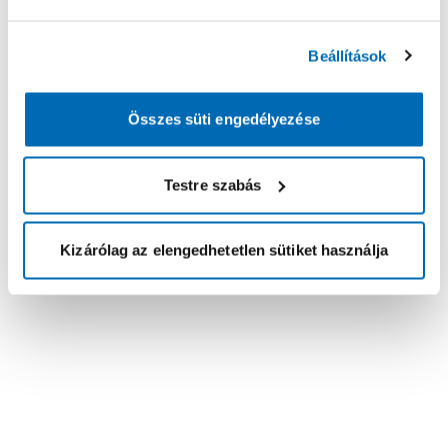
Beállítások
Összes süti engedélyezése
Testre szabás
Kizárólag az elengedhetetlen sütiket használja