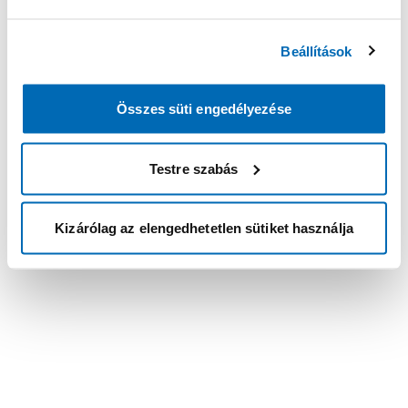
Beállítások
Összes süti engedélyezése
Testre szabás
Kizárólag az elengedhetetlen sütiket használja