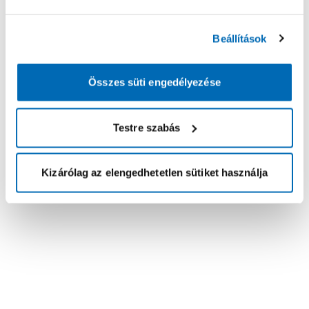
Beállítások
Összes süti engedélyezése
Testre szabás
Kizárólag az elengedhetetlen sütiket használja