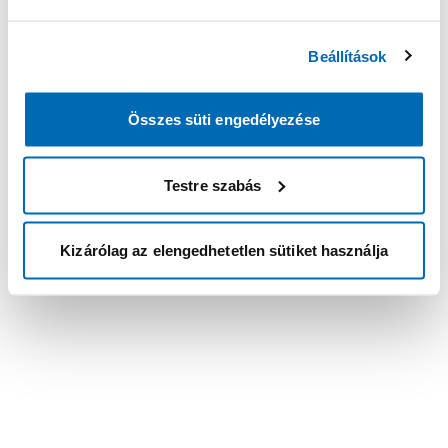
Beállítások
Összes süti engedélyezése
Testre szabás
Kizárólag az elengedhetetlen sütiket használja