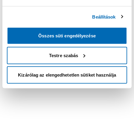
Beállítások
Összes süti engedélyezése
Testre szabás
Kizárólag az elengedhetetlen sütiket használja