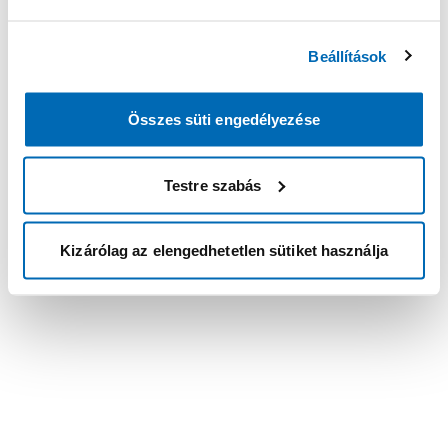
Beállítások
Összes süti engedélyezése
Testre szabás
Kizárólag az elengedhetetlen sütiket használja