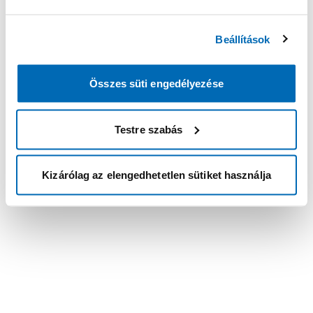
Beállítások
Összes süti engedélyezése
Testre szabás
Kizárólag az elengedhetetlen sütiket használja