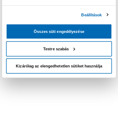
Beállítások
Összes süti engedélyezése
Testre szabás
Kizárólag az elengedhetetlen sütiket használja