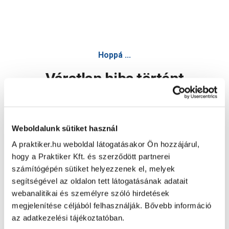
Hoppá ...
Váratlan hiba történt
Dolgozunk a hiba javításán. Egy kis türelmet kérünk.
Weboldalunk sütiket használ
A praktiker.hu weboldal látogatásakor Ön hozzájárul,
Oldal újratöltése
hogy a Praktiker Kft. és szerződött partnerei
számítógépén sütiket helyezzenek el, melyek
segítségével az oldalon tett látogatásának adatait
webanalitikai és személyre szóló hirdetések
megjelenítése céljából felhasználják. Bővebb információ
az adatkezelési tájékoztatóban.