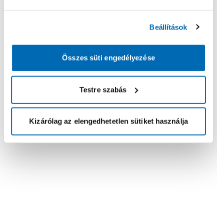
Beállítások
Összes süti engedélyezése
Testre szabás
Kizárólag az elengedhetetlen sütiket használja