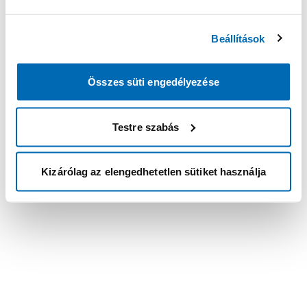
Beállítások
Összes süti engedélyezése
Testre szabás
Kizárólag az elengedhetetlen sütiket használja