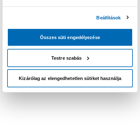
Beállítások
Összes süti engedélyezése
Testre szabás
Kizárólag az elengedhetetlen sütiket használja