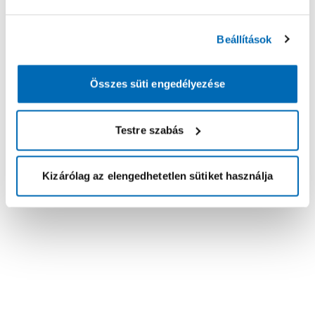
Beállítások
Összes süti engedélyezése
Testre szabás
Kizárólag az elengedhetetlen sütiket használja