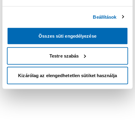
Beállítások
Összes süti engedélyezése
Testre szabás
Kizárólag az elengedhetetlen sütiket használja