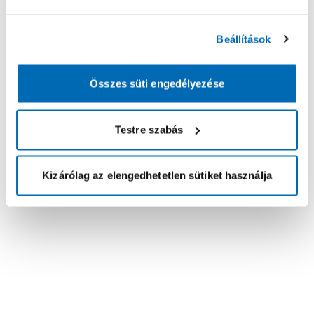
Beállítások
Összes süti engedélyezése
Testre szabás
Kizárólag az elengedhetetlen sütiket használja