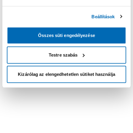
Beállítások
Összes süti engedélyezése
Testre szabás
Kizárólag az elengedhetetlen sütiket használja