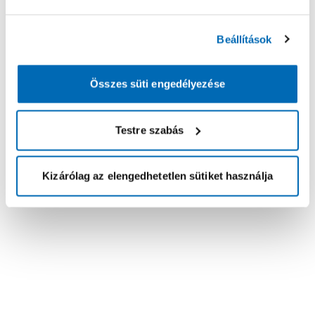
Beállítások
Összes süti engedélyezése
Testre szabás
Kizárólag az elengedhetetlen sütiket használja