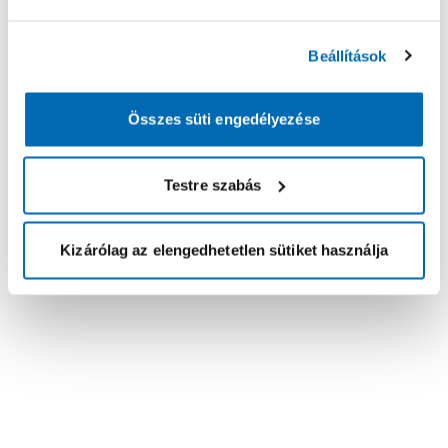
Beállítások
Összes süti engedélyezése
Testre szabás
Kizárólag az elengedhetetlen sütiket használja