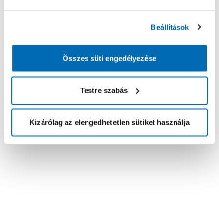
Beállítások
Összes süti engedélyezése
Testre szabás
Kizárólag az elengedhetetlen sütiket használja