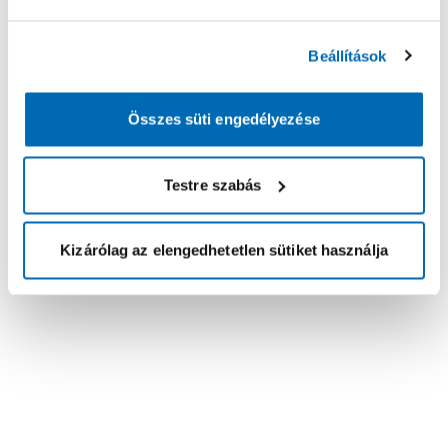
Beállítások
Összes süti engedélyezése
Testre szabás
Kizárólag az elengedhetetlen sütiket használja