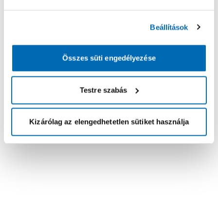
Beállítások
Összes süti engedélyezése
Testre szabás
Kizárólag az elengedhetetlen sütiket használja