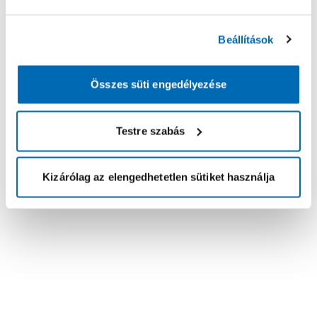
Beállítások
Összes süti engedélyezése
Testre szabás
Kizárólag az elengedhetetlen sütiket használja