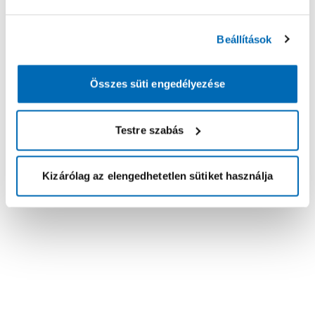
Beállítások
Összes süti engedélyezése
Testre szabás
Kizárólag az elengedhetetlen sütiket használja