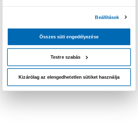
Beállítások
Összes süti engedélyezése
Testre szabás
Kizárólag az elengedhetetlen sütiket használja