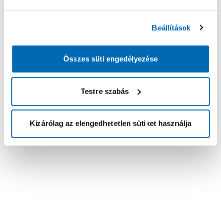
Beállítások
Összes süti engedélyezése
Testre szabás
Kizárólag az elengedhetetlen sütiket használja