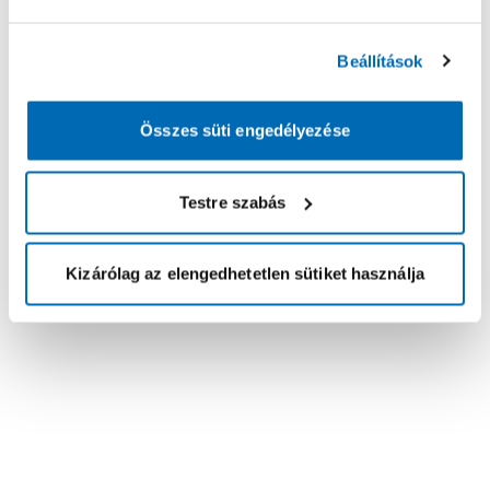
Beállítások
Összes süti engedélyezése
Testre szabás
Kizárólag az elengedhetetlen sütiket használja