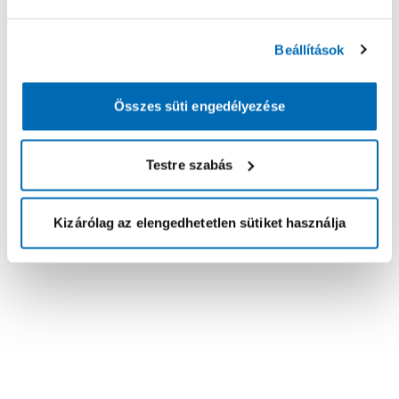
Beállítások
Összes süti engedélyezése
Testre szabás
Kizárólag az elengedhetetlen sütiket használja