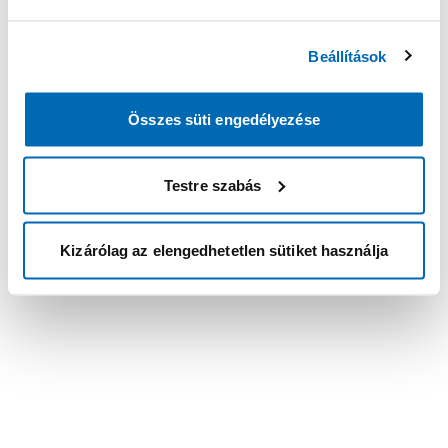
Beállítások
Összes süti engedélyezése
Testre szabás
Kizárólag az elengedhetetlen sütiket használja