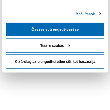
Beállítások
Összes süti engedélyezése
Testre szabás
Kizárólag az elengedhetetlen sütiket használja