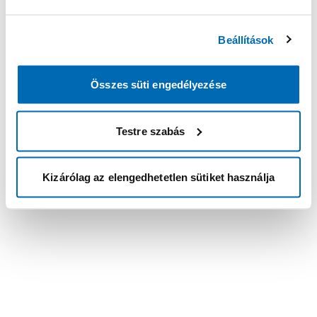
Beállítások
Összes süti engedélyezése
Testre szabás
Kizárólag az elengedhetetlen sütiket használja