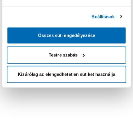
Beállítások
Összes süti engedélyezése
Testre szabás
Kizárólag az elengedhetetlen sütiket használja