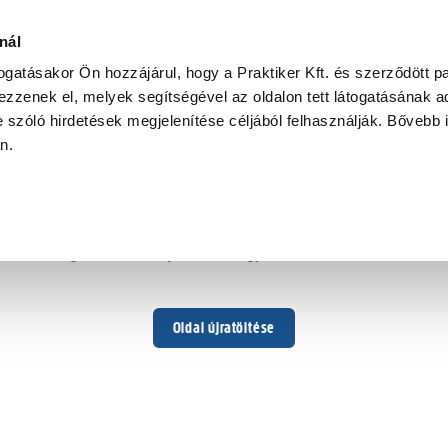
nál
togatásakor Ön hozzájárul, hogy a Praktiker Kft. és szerződött pa
zzenek el, melyek segítségével az oldalon tett látogatásának ad
 szóló hirdetések megjelenítése céljából felhasználják. Bővebb 
Hoppá ...
an.
Váratlan hiba történt
Dolgozunk a hiba javításán. Egy kis türelmet kérünk.
Oldal újratöltése