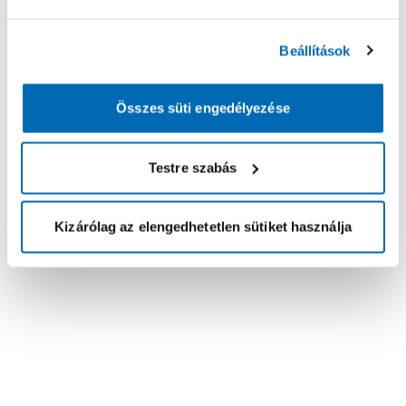
Beállítások
Összes süti engedélyezése
Testre szabás
Kizárólag az elengedhetetlen sütiket használja