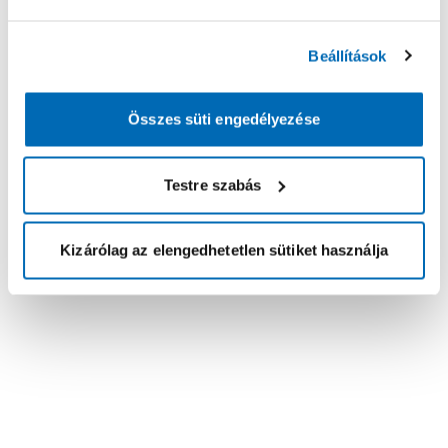
Beállítások
Összes süti engedélyezése
Testre szabás
Kizárólag az elengedhetetlen sütiket használja