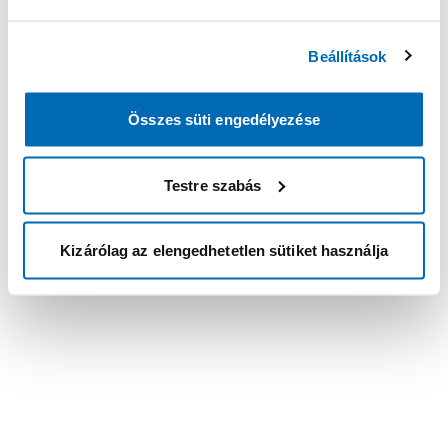
Beállítások
Összes süti engedélyezése
Testre szabás
Kizárólag az elengedhetetlen sütiket használja