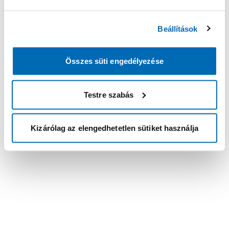
Beállítások
Összes süti engedélyezése
Testre szabás
Kizárólag az elengedhetetlen sütiket használja