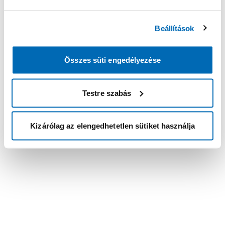
Beállítások
Összes süti engedélyezése
Testre szabás
Kizárólag az elengedhetetlen sütiket használja