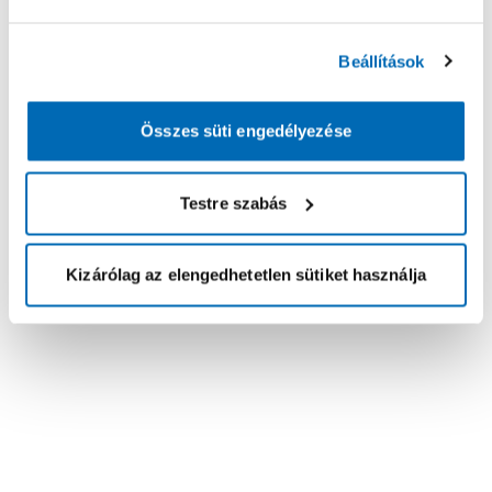
Beállítások
Összes süti engedélyezése
Testre szabás
Kizárólag az elengedhetetlen sütiket használja