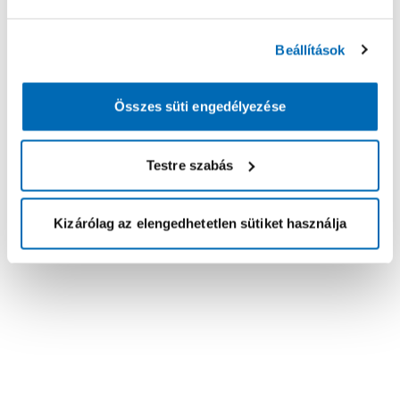
Beállítások
Összes süti engedélyezése
Testre szabás
Kizárólag az elengedhetetlen sütiket használja