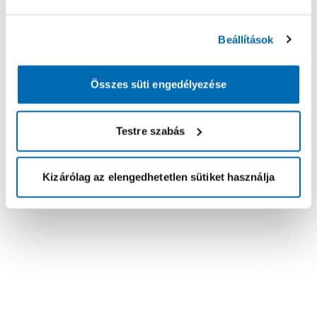
Beállítások
Összes süti engedélyezése
Testre szabás
Kizárólag az elengedhetetlen sütiket használja