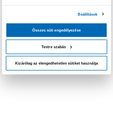
Beállítások
Összes süti engedélyezése
Testre szabás
Kizárólag az elengedhetetlen sütiket használja